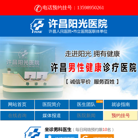
电话预约挂号：13598950261
许昌男科医院排名-许昌正规男科医院-男科医院咨询
网站首页
医院简介
医生团队
就诊指南
在线咨询
媒体报道
医院新闻
预约挂号