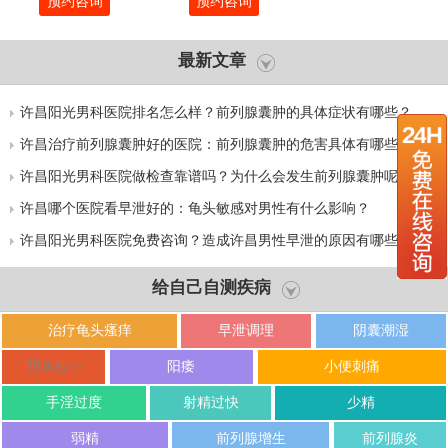
预约咨询
预约咨询
最新文章
许昌阳光男科医院排名怎么样？前列腺囊肿的具体症状有哪些？
许昌治疗前列腺囊肿好的医院：前列腺囊肿的危害具体有哪些？
许昌阳光男科医院做检查靠谱吗？为什么会发生前列腺囊肿呢？
许昌哪个医院看早泄好的：龟头敏感对男性有什么影响？
许昌阳光男科医院免费咨询？造成许昌男性早泄的原因有哪些呢？
给自己自测疾病
治疗龟头瘙痒
早泄调理
阴囊潮湿
阴茎短小
阳痿
小便刺痛
手淫过度
射精过快
少精
弱精
前列腺增生
前列腺炎