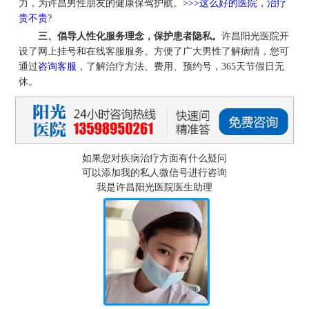
力，为许昌男性朋友的健康保驾护航。
>>>这么好的医院，治疗
贵不贵?
三、倡导人性化服务理念，保护患者隐私。
许昌阳光医院开
设了网上挂号和在线客服服务。方便了广大男性了解病情，您可
通过
咨询客服
，了解治疗方法、费用、预约号，365天节假日无
休。
如果您对疾病治疗方面有什么疑问
可以添加我的私人微信号进行咨询
我是许昌阳光医院医生助理