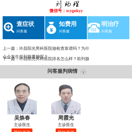
微信号：xcygnkyy
查症状
知费用
明治疗
问客服
问客服
问客服
上一篇：
许昌阳光男科医院做检查靠谱吗？为什
么会发生前列腺囊肿呢？
下一篇：
许昌阳光男科医院排名怎么样？前列腺
囊肿的具体症状有哪些？
问客服判病情
吴焕春
周霞光
主诊医生
主诊医生