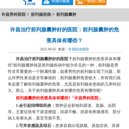
>
>
许昌男科医院
前列腺疾病
前列腺囊肿
许昌治疗前列腺囊肿好的医院：前列腺囊肿的危
害具体有哪些？
2025-09-02 来源：
许昌阳光医院
许昌治疗前列腺囊肿好的医院？
前列腺囊肿的危害具体有哪
些?前列腺囊肿就是前列腺疾病中较为常见的一种，前列腺是男
性非常重要的一个附属性腺，如果男性的前列腺出现了问题，那
么对男性来说是非常麻烦的，前列腺囊肿危害较大，所有我们就
有必要了解前列腺囊肿的危害，尤其是前列腺炎患病的几率特别
大。那么，关于前列腺囊肿具体有哪些危害有哪些呢?
前列腺囊肿的危害具体有哪些?「许昌男科医院」
1.会引起结缔组织炎：
脓肿还会影响到尿道、直肠、会阴
等。主要症状有下尿道梗阻，排尿不畅、排尿有疼痛感等。部分
病人有睾丸炎，甚至导致不育。
2.可并发感染及结石：
患者容易出现尿频、尿急症状。排尿