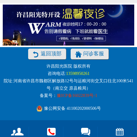
返回顶部
问诊客服
许昌阳光医院 版权所有
咨询电话:
13598950261
院址:河南省许昌市魏都区解放路12号与运粮河街交叉口往北100米541
号（南立交 原县粮局）
备案号：
豫ICP备16022839号-1
豫公网安备 41100202000506号