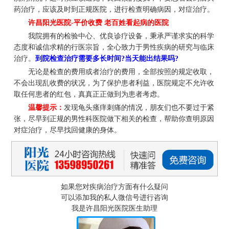
药治疗，应该及时到正规医院，进行检查明确病因，对症治疗。
许昌阳光医院-平价收费 老百姓看起病的医院
我院拥有的检验中心、优良诊疗设备，秉承严谨求实的科学
态度和诚信求精的行医宗旨，全心致力于男性疾病的研究与临床
治疗。
到院检查治疗需要多长时间?当天能出结果吗?
无论是检查的费用或者治疗的费用，全部按照的规定收取，
不会出现乱收费的状况，为了保护患者利益，医院规定不允许收
取任何患者的红包，真真正正做到为患者考虑。
温馨提示：
发现龟头瘙痒刺痛的情况，朋友们也不要过于紧
张，尽早到正规的男性科医院做下相关的检查，帮助你查明原因
对症治疗，尽早找回健康的身体。
如果您对疾病治疗方面有什么疑问
可以添加我的私人微信号进行咨询
我是许昌阳光医院医生助理