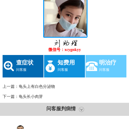
微信号：xcygnkyy
查症状
知费用
明治疗
问客服
问客服
问客服
上一篇：
龟头上有白色分泌物
下一篇：
龟头长小肉芽
问客服判病情