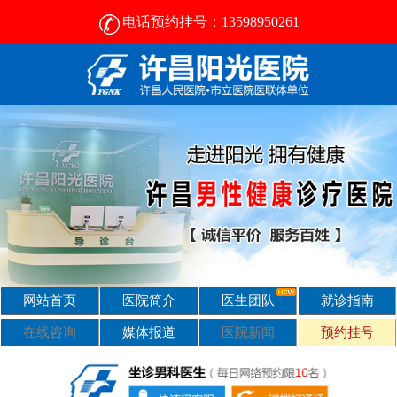
电话预约挂号：13598950261
许昌男科医院排名-许昌正规男科医院-男科医院咨询
网站首页
医院简介
医生团队
就诊指南
在线咨询
媒体报道
医院新闻
预约挂号