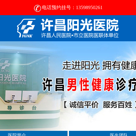
电话预约挂号：13598950261
许昌男科医院排名-许昌正规男科医院-男科医院咨询
医院简介
医生团队