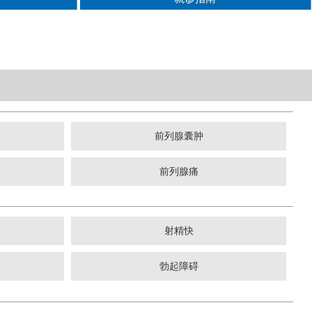
前列腺囊肿
前列腺痛
射精快
勃起障碍