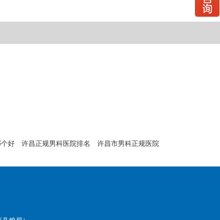
哪个好
许昌正规男科医院排名
许昌市男科正规医院