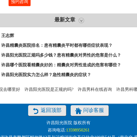
预约咨询
最新文章
王志辉
许昌精囊炎医院排名：患有精囊炎平时都有哪些症状表现？
许昌阳光医院正规吗多少钱？患有精囊炎对男性的危害是什么？
许昌哪个医院看精囊炎好的：精囊炎对男性造成的危害有哪些？
许昌阳光医院实力怎么样？急性精囊炎的症状？
院去哪里好
许昌阳光医院是正规的吗?
许昌男科在线咨询
许昌男科
返回顶部
问诊客服
许昌阳光医院 版权所有
咨询电话:
13598950261