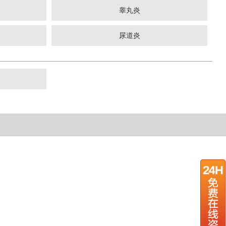
睾丸炎
尿道炎