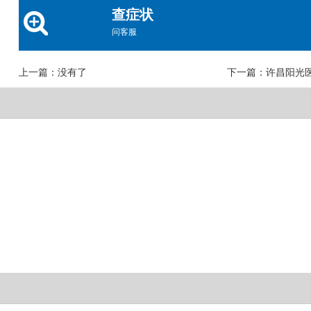
查症状
问客服
上一篇：没有了
下一篇：
许昌阳光