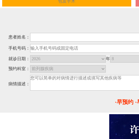
包皮手术
患者姓名：
手机号码：
就诊日期：
年
预约科室：
病情描述：
·早预约 