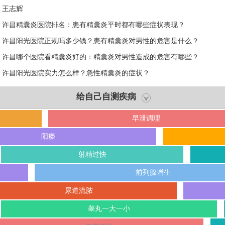
王志辉
许昌精囊炎医院排名：患有精囊炎平时都有哪些症状表现？
许昌阳光医院正规吗多少钱？患有精囊炎对男性的危害是什么？
许昌哪个医院看精囊炎好的：精囊炎对男性造成的危害有哪些？
许昌阳光医院实力怎么样？急性精囊炎的症状？
给自己自测疾病
早泄调理
阳痿
射精过快
前列腺增生
尿道流脓
睾丸一大一小