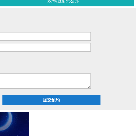
3分钟就射怎么办