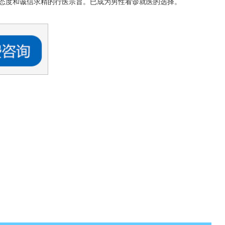
态度和诚信求精的行医宗旨。已成为男性看诊就医的选择。