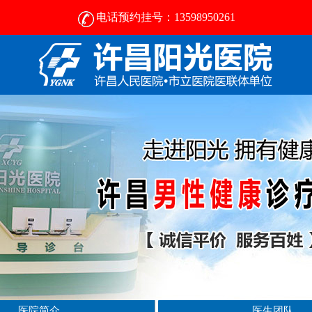
电话预约挂号：13598950261
许昌男科医院排名-许昌正规男科医院-男科医院咨询
医院简介
医生团队