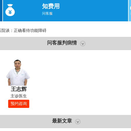
知费用
问客服
医院谈：正确看待功能障碍
问客服判病情
王志辉
主诊医生
预约咨询
最新文章