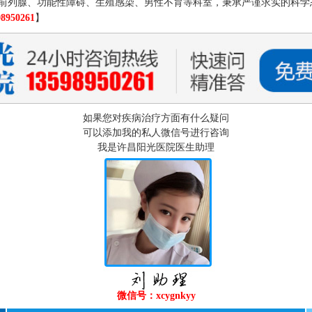
前列腺、功能性障碍、生殖感染、男性不育等科室，秉承严谨求实的科学
98950261
】
如果您对疾病治疗方面有什么疑问
可以添加我的私人微信号进行咨询
我是许昌阳光医院医生助理
微信号：xcygnkyy