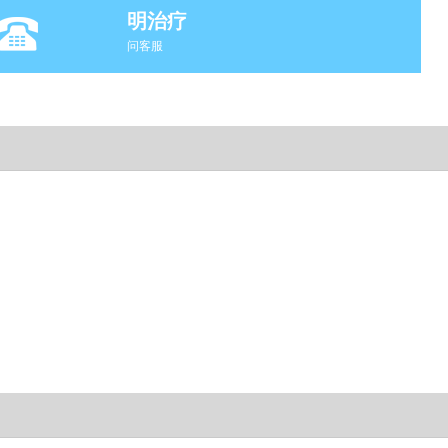
明治疗
问客服