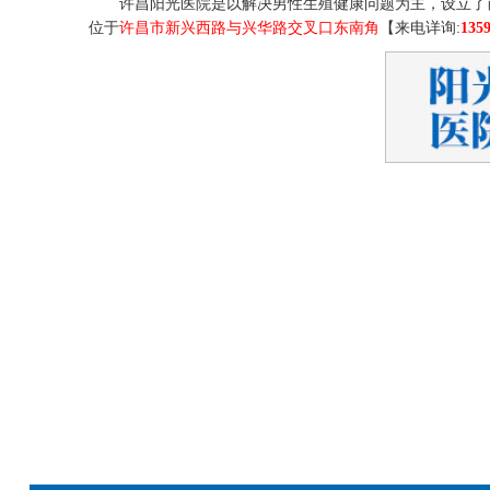
许昌阳光医院是以解决男性生殖健康问题为主，设立了
位于
许昌市新兴西路与兴华路交叉口东南角
【来电详询:
135