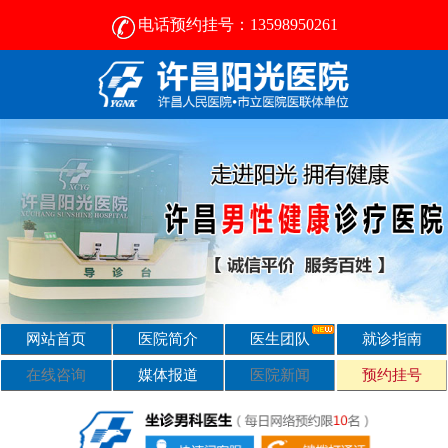
电话预约挂号：13598950261
许昌男科医院排名-许昌正规男科医院-男科医院咨询
网站首页
医院简介
医生团队
就诊指南
在线咨询
媒体报道
医院新闻
预约挂号