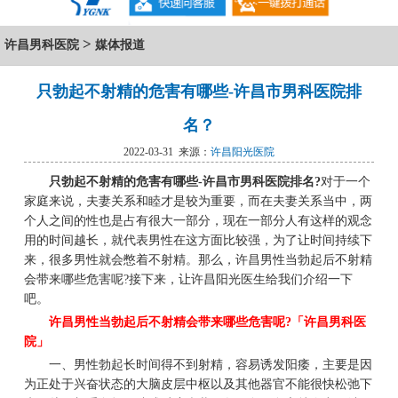
>
许昌男科医院
媒体报道
只勃起不射精的危害有哪些-许昌市男科医院排
名？
2022-03-31 来源：
许昌阳光医院
只勃起不射精的危害有哪些-许昌市男科医院排名?
对于一个
家庭来说，夫妻关系和睦才是较为重要，而在夫妻关系当中，两
个人之间的性也是占有很大一部分，现在一部分人有这样的观念
用的时间越长，就代表男性在这方面比较强，为了让时间持续下
来，很多男性就会憋着不射精。那么，许昌男性当勃起后不射精
会带来哪些危害呢?接下来，让许昌阳光医生给我们介绍一下
吧。
许昌男性当勃起后不射精会带来哪些危害呢?「许昌男科医
院」
一、男性勃起长时间得不到射精，容易诱发阳痿，主要是因
为正处于兴奋状态的大脑皮层中枢以及其他器官不能很快松弛下