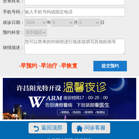
患者姓名：
手机号码：
就诊日期：
年
月
日
预约科室：
病情描述：
·早预约 ·早治疗 ·早恢复
返回顶部
问诊客服