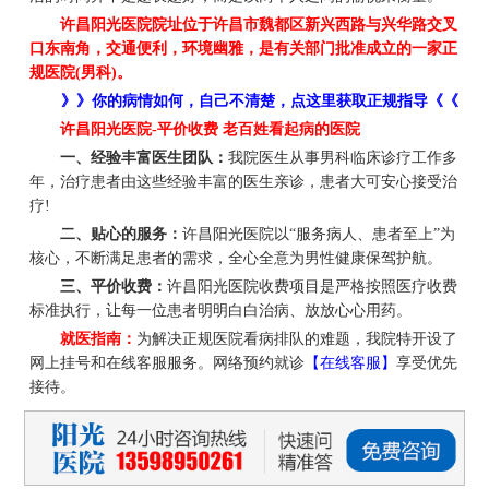
许昌阳光医院院址位于许昌市魏都区新兴西路与兴华路交叉
口东南角，交通便利，环境幽雅，是有关部门批准成立的一家正
规医院(男科)。
》》你的病情如何，自己不清楚，点这里获取正规指导《《
许昌阳光医院-平价收费 老百姓看起病的医院
一、经验丰富医生团队：
我院医生从事男科临床诊疗工作多
年，治疗患者由这些经验丰富的医生亲诊，患者大可安心接受治
疗!
二、贴心的服务：
许昌阳光医院以“服务病人、患者至上”为
核心，不断满足患者的需求，全心全意为男性健康保驾护航。
三、平价收费：
许昌阳光医院收费项目是严格按照医疗收费
标准执行，让每一位患者明明白白治病、放放心心用药。
就医指南：
为解决正规医院看病排队的难题，我院特开设了
网上挂号和在线客服服务。网络预约就诊
【在线客服】
享受优先
接待。